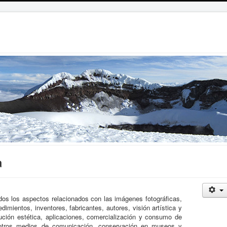
a
todos los aspectos relacionados con las imágenes fotográficas,
dimientos, inventores, fabricantes, autores, visión artística y
ución estética, aplicaciones, comercialización y consumo de
n otros medios de comunicación, conservación en museos y