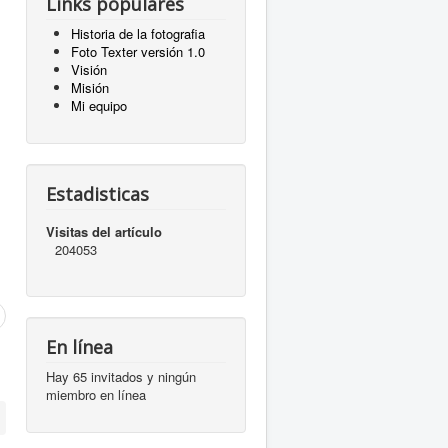
Links populares
Historia de la fotografia
Foto Texter versión 1.0
Visión
Misión
Mi equipo
Estadisticas
Visitas del artículo
204053
En línea
Hay 65 invitados y ningún
miembro en línea