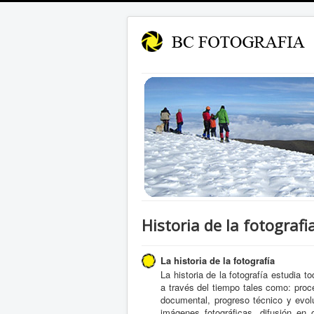
Historia de la fotografi
La historia de la fotografía
La historia de la fotografía estudia 
a través del tiempo tales como: proce
documental, progreso técnico y evol
imágenes fotográficas, difusión e