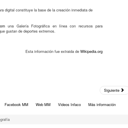
ra digital constituye la base de la creación inmediata de
com
una Galería Fotográfica en línea con recursos para
 que gustan de deportes extremos.
Esta información fue extraida de
Wikipedia.org
Siguiente
Facebook MM
Web MM
Videos Infaco
Más información
ografía