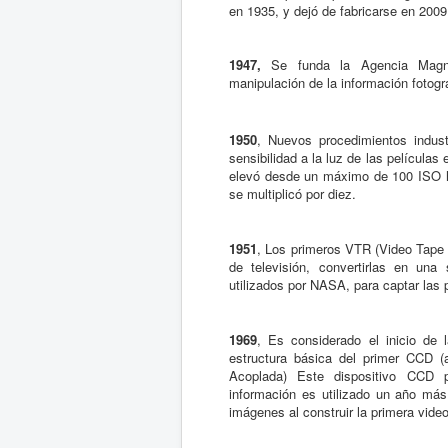
en 1935, y dejó de fabricarse en 2009
1947,
Se funda la Agencia Magnu
manipulación de la información fotogr
1950
, Nuevos procedimientos indust
sensibilidad a la luz de las películas
elevó desde un máximo de 100 ISO ha
se multiplicó por diez.
1951
, Los primeros VTR (Video Tape
de televisión, convertirlas en una
utilizados por NASA, para captar las 
1969
, Es considerado el inicio de 
estructura básica del primer CCD 
Acoplada) Este dispositivo CCD 
información es utilizado un año más
imágenes al construir la primera vid