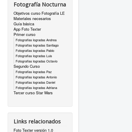
Fotografía Nocturna
Objetivos curso Fotografía LE
Materiales necesarios
Guía básica
App Foto Texter
Primer curso
Fotografías logradas Andrea
Fotografías logradas Santiago
Fotografías logradas Pablo
Fotografias logradas Luis
Fotografías logradas Octavio
Segundo Curso
Fotografías logradas Paz
Fotografías logradas Antonio
Fotografías logradas Daniel
Fotografías logradas Adriana
Tercer curso Star Wars
Links relacionados
Foto Texter versión 1.0