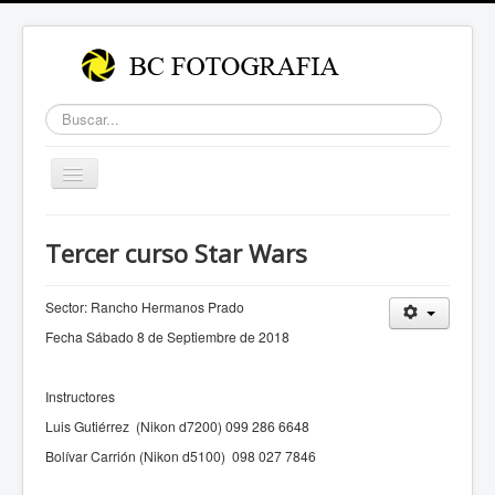
Buscar...
Cambiar
navegación
Tercer curso Star Wars
Sector: Rancho Hermanos Prado
Fecha Sábado 8 de Septiembre de 2018
Instructores
Luis Gutiérrez (Nikon d7200) 099 286 6648
Bolívar Carrión (Nikon d5100) 098 027 7846