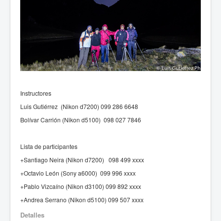
Instructores
Luis Gutiérrez (Nikon d7200) 099 286 6648
Bolívar Carrión (Nikon d5100) 098 027 7846
Lista de participantes
+Santiago Neira (Nikon d7200) 098 499 xxxx
+Octavio León (Sony a6000) 099 996 xxxx
+Pablo Vizcaíno (Nikon d3100) 099 892 xxxx
+Andrea Serrano (Nikon d5100) 099 507 xxxx
Detalles