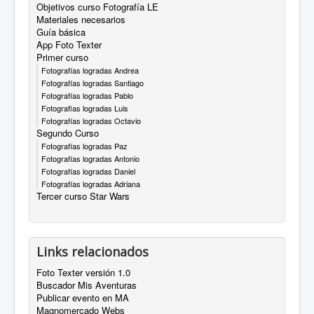
Objetivos curso Fotografía LE
Materiales necesarios
Guía básica
App Foto Texter
Primer curso
Fotografías logradas Andrea
Fotografías logradas Santiago
Fotografías logradas Pablo
Fotografias logradas Luis
Fotografías logradas Octavio
Segundo Curso
Fotografías logradas Paz
Fotografías logradas Antonio
Fotografías logradas Daniel
Fotografías logradas Adriana
Tercer curso Star Wars
Links relacionados
Foto Texter versión 1.0
Buscador Mis Aventuras
Publicar evento en MA
Magnomercado Webs