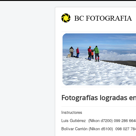
Fotografías logradas en
Instructores
Luis Gutiérrez (Nikon d7200) 099 286 664
Bolívar Carrión (Nikon d5100) 098 027 78