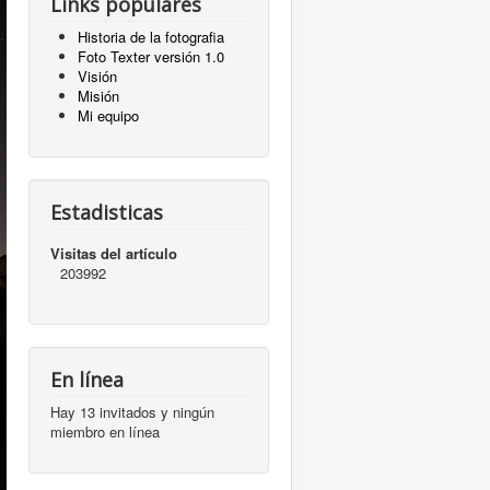
Links populares
Historia de la fotografia
Foto Texter versión 1.0
Visión
Misión
Mi equipo
Estadisticas
Visitas del artículo
203992
En línea
Hay 13 invitados y ningún
miembro en línea