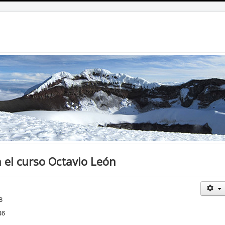
 el curso Octavio León
8
46