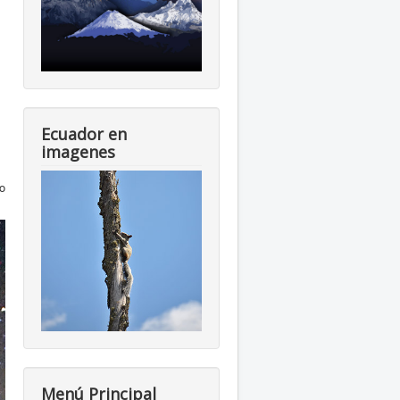
Ecuador en
imagenes
o
Menú Principal