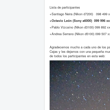
Lista de participantes
+Santiago Neira (Nikon d7200) 098 499 
+Octavio León (Sony a6000) 099 996 xx
+Pablo Vizcaíno (Nikon d3100) 099 892 x
+Andrea Serrano (Nikon d5100) 099 507 x
Agradecemos mucho a cada uno de los part
Cajas y les dejamos con una pequeña mues
de todos los participantes en esta web: