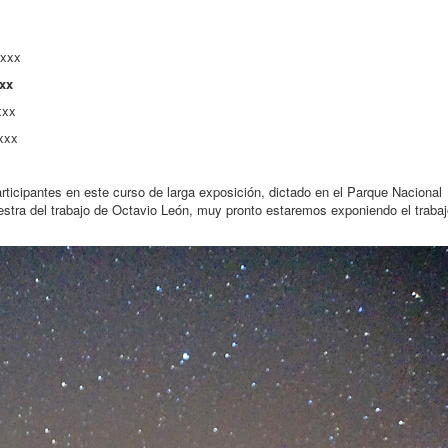
xxxx
xx
xxx
xxx
icipantes en este curso de larga exposición, dictado en el Parque Nacional
tra del trabajo de Octavio León, muy pronto estaremos exponiendo el trabaj