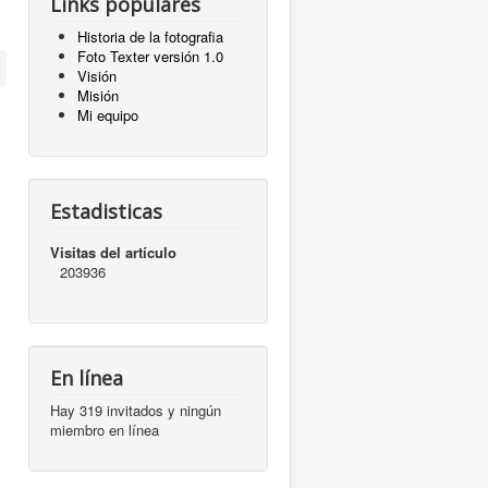
Links populares
Historia de la fotografia
Foto Texter versión 1.0
Visión
Misión
Mi equipo
Estadisticas
Visitas del artículo
203936
En línea
Hay 319 invitados y ningún
miembro en línea