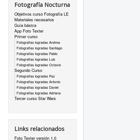
Fotografía Nocturna
Objetivos curso Fotografía LE
Materiales necesarios
Guía básica
App Foto Texter
Primer curso
Fotografías logradas Andrea
Fotografías logradas Santiago
Fotografías logradas Pablo
Fotografias logradas Luis
Fotografías logradas Octavio
Segundo Curso
Fotografías logradas Paz
Fotografías logradas Antonio
Fotografías logradas Daniel
Fotografías logradas Adriana
Tercer curso Star Wars
Links relacionados
Foto Texter versión 1.0