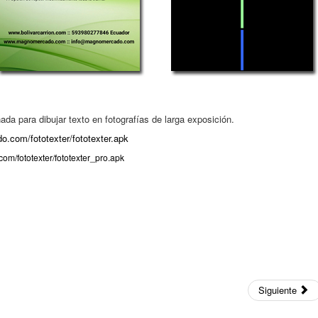
da para dibujar texto en fotografías de larga exposición.
.com/fototexter/fototexter.apk
m/fototexter/fototexter_pro.apk
Siguiente