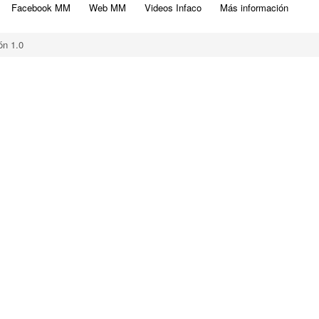
Facebook MM
Web MM
Videos Infaco
Más información
ón 1.0