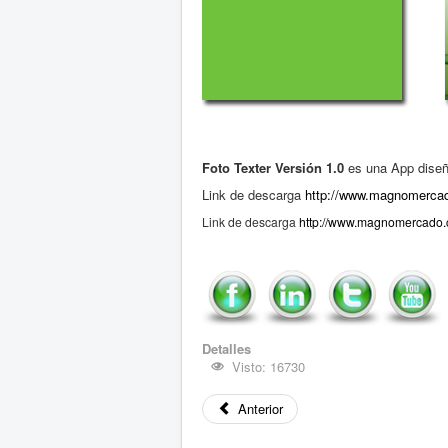
Foto Texter Versión 1.0
es una App diseña
Link de descarga
http://www.magnomercado
Link de descarga
http://www.magnomercado.co
Detalles
Visto: 16730
Anterior