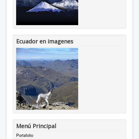
Ecuador en imagenes
Menú Principal
Portafolio